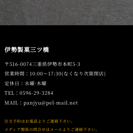
ジ
送
り
伊勢製菓三ツ橋
〒516-0074三重県伊勢市本町5-3
営業時間：10:00～17:30(なくなり次第閉店)
定休日：水曜·木曜
TEL：0596-29-3284
MAIL：
panjyu@pel-mail.net
注文予約はお電話よりご連絡下さい。
メディア関係の問合せはメールよりご連絡下さい。