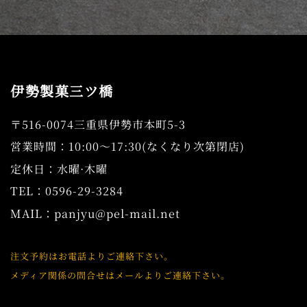
ー
ジ
送
り
伊勢製菓三ツ橋
〒516-0074三重県伊勢市本町5-3
営業時間：10:00～17:30(なくなり次第閉店)
定休日：水曜·木曜
TEL：0596-29-3284
MAIL：
panjyu@pel-mail.net
注文予約はお電話よりご連絡下さい。
メディア関係の問合せはメールよりご連絡下さい。